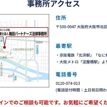
事務所アクセス
住所
〒530-0047 大阪府大阪市北
最寄駅
・京阪電鉄「北浜駅」「なに
・大阪メトロ「淀屋橋駅」より
電話番号
0120-074-013
(電話受付時間：土日祝日問わず 
インでのご相談も可能です。
お気軽にご希望く