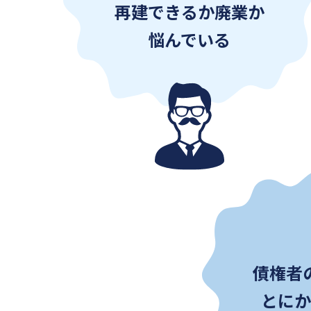
再建できるか廃業か
悩んでいる
債権者
とに