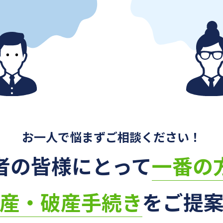
お一人で悩まずご相談ください！
者の皆様にとって
一番の
産・破産手続き
をご提