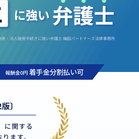
倒産・法人破産手続きに強い弁護士 梅田パートナーズ法律事務所
着手金分割払い可
報酬金0円
2版〕
」に関する
おります。