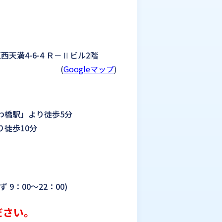
区西天満4-6-4 Ｒ－Ⅱビル2階
(
Googleマップ
)
わ橋駅」より徒歩5分
徒歩10分
9：00～22：00)
ださい。