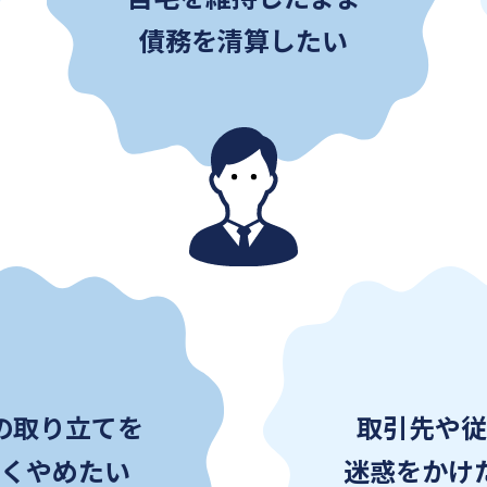
債務を清算したい
の取り立てを
取引先や従
かくやめたい
迷惑をかけ