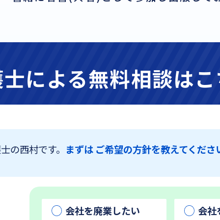
護士による無料相談はこ
護士の西村です。
まずは ご希望の方針を教えてくださ
会社を廃業したい
会社