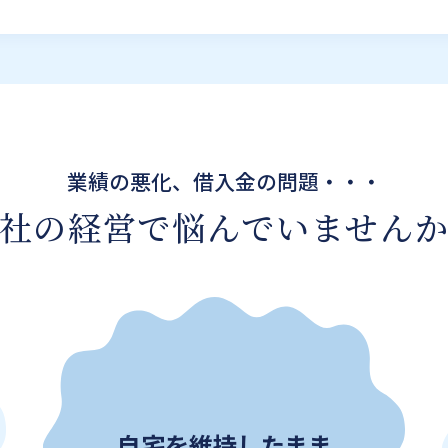
業績の悪化、借入金の問題・・・
社の経営で
悩んでいません
自宅を維持したまま