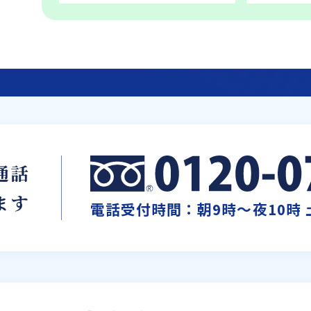
通話
ます
電話受付時間：朝9時～夜10時