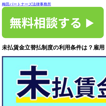
梅田パートナーズ法律事務所
未払賃金立替払制度の利用条件は？雇用