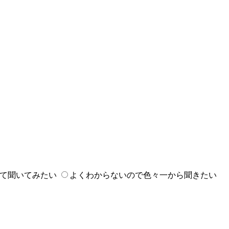
て聞いてみたい
よくわからないので色々一から聞きたい