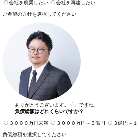
会社を廃業したい
会社を再建したい
ご希望の方針を選択してください
ありがとうございます。「
」ですね。
負債総額はどれくらいですか？
３０００万円未満
３０００万円～３億円
３億円～１
負債総額を選択してください