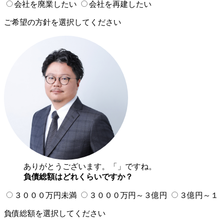
会社を廃業したい
会社を再建したい
ご希望の方針を選択してください
ありがとうございます。「
」ですね。
負債総額はどれくらいですか？
３０００万円未満
３０００万円～３億円
３億円～１
負債総額を選択してください