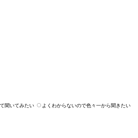
て聞いてみたい
よくわからないので色々一から聞きたい