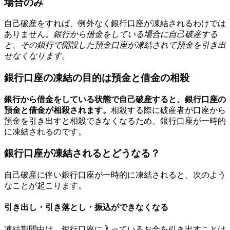
場合のみ
自己破産をすれば、例外なく銀行口座が凍結されるわけでは
ありません。
銀行から借金をしている場合に自己破産する
と、その銀行で開設した預金口座が凍結されて預金を引き出
せなくなります。
銀行口座の凍結の目的は預金と借金の相殺
銀行から借金をしている状態で自己破産すると、銀行口座の
預金と借金が相殺されます。
相殺する際に破産者が口座から
預金を引き出すと相殺できなくなるため、銀行口座が一時的
に凍結されるのです。
銀行口座が凍結されるとどうなる？
自己破産に伴い銀行口座が一時的に凍結されると、次のよう
なことが起こります。
引き出し・引き落とし・振込ができなくなる
凍結期間中は、銀行口座に入っているお金を引き出すことは