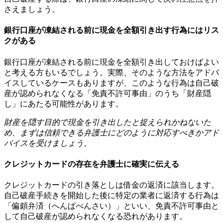
さえましょう。
銀行口座が凍結される前に現金を全額引き出す行為にはリス
クがある
銀行口座が凍結される前に現金を全額引き出しておけばよい
と考える方もいるでしょう。実際、そのような方法をアドバ
イスしているケースもありますが、このような行為は自己破
産が認められなくなる「免責不許可事由」のうち「財産隠
し」にあたる可能性があります。
財産を隠す目的で現金を引き出したと捉えられかねないた
め、まずは信頼できる弁護士にどのように対応すべきかアド
バイスを受けましょう。
クレジットカードの存在を弁護士に確実に伝える
クレジットカードの引き落としは借金の返済に該当します。
自己破産手続きを開始した後に特定の業者に返済する行為は
「偏頗弁済（へんぱべんさい）」といい、免責不許可事由と
して自己破産が認められなくなる恐れがあります。