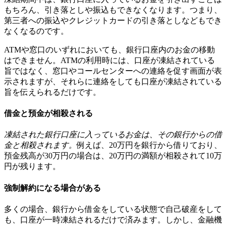
もちろん、引き落としや振込もできなくなります。つまり、
第三者への振込やクレジットカードの引き落としなどもでき
なくなるのです。
ATMや窓口のいずれにおいても、銀行口座内のお金の移動
はできません。ATMの利用時には、口座が凍結されている
旨ではなく、窓口やコールセンターへの連絡を促す画面が表
示されますが、それらに連絡をしても口座が凍結されている
旨を伝えられるだけです。
借金と預金が相殺される
凍結された銀行口座に入っているお金は、その銀行からの借
金と相殺されます。
例えば、20万円を銀行から借りており、
預金残高が30万円の場合は、20万円の満額が相殺されて10万
円が残ります。
強制解約になる場合がある
多くの場合、銀行から借金をしている状態で自己破産をして
も、口座が一時凍結されるだけで済みます。しかし、金融機