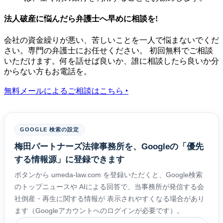
法人破産に悩んだら弁護士へ早めに相談を!
会社の資金繰りが悪い、苦しいことを一人で悩まないでくだ
さい。専門の弁護士にお任せください。 初回無料でご相談
いただけます。何を話せば良いか、誰に相談したら良いか分
からない方もお電話を。
無料
メールによるご相談はこちら ‣
GOOGLE 検索の設定
梅田パートナーズ法律事務所を、Googleの「優先
する情報源」に登録できます
ボタンから umeda-law.com を登録いただくと、Google検索
のトップニュースや AIによる回答で、当事務所が発信する会
社倒産・再生に関する情報が 表示されやすくなる場合があり
ます（Googleアカウントへのログインが必要です）。