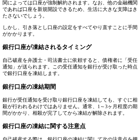
関によっては口座が強制解約されます。なお、他の金融機関
であれば口座を新規開設できるため、生活に大きな支障はき
たさないでしょう。
しかし、引き落とし口座の設定をすべてやり直すことに手間
がかかります。
銀行口座が凍結されるタイミング
自己破産を弁護士・司法書士に依頼すると、債権者に「受任
通知」が送られます。この受任通知を銀行が受け取った時点
で銀行口座を凍結します。
銀行口座の凍結期間
銀行が受任通知を受け取り銀行口座を凍結しても、すぐに相
殺が行われるわけではありません。通常、1～3ヶ月程度の期
間がかかり、相殺が完了してから凍結が解除されます。
銀行口座の凍結に関する注意点
自己破産する際は、銀行口座の凍結に関して次の注意点を押