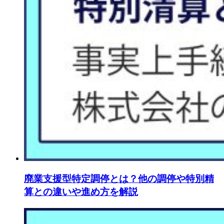
廃業支援型特定調停とは？他の調停や特別精
算との違いや進め方を解説