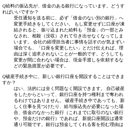
Q
給料の振込先が、借金のある銀行になっています。どうす
ればいいですか？
受任通知を送る前に、必ず「借金のない別の銀行」へ
変更手続きをしてください。 もし変更せずに口座が凍
結されると、振り込まれた給料も「預金」の一部とみ
なされ、相殺（没収）されて引き出せなくなってしま
います。 会社の経理担当者に事情を話すのが気まずい
場合でも、「口座を変更したい」とだけ伝えれば、理
由は深く追求されないことが一般的です。どうしても
変更が間に合わない場合は、現金手渡しを依頼するな
どの緊急措置が必要です。
Q
破産手続き中に、新しい銀行口座を開設することはできま
すか？
はい、法的には全く問題なく開設できます。 自己破産
をしたからといって、銀行口座を持つ権利まで奪われ
るわけではありません。 破産手続き中であっても、新
しく仕事を見つけたり、給与振込先が必要になった場
合、借金のなかった銀行（これまでに取引のない銀行
や、預金だけの銀行）であれば、新規口座開設は通常
通り可能です。銀行は預金してくれる客を拒む理由は