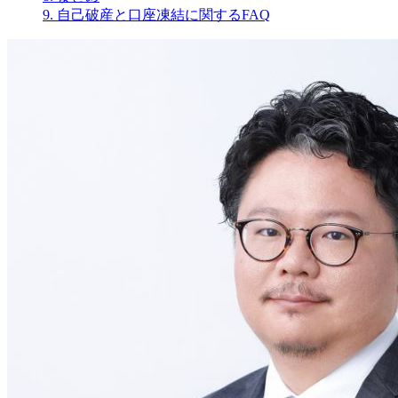
9.
自己破産と口座凍結に関するFAQ