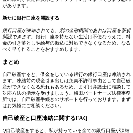
があります。
新たに銀行口座を開設する
銀行口座が凍結されても、別の金融機関であれば口座を新規
開設できます。
銀行口座を持たない生活は不便なうえに、料
金の引き落としや給与の振込に対応できなくなるため、なる
べく早く作ることをおすすめします。
まとめ
自己破産すると、借金をしている銀行の銀行口座は凍結され
ます。凍結前の現金引き出しは免責不許可事由として自己破
産ができなくなる恐れもあるため、まずは弁護士に相談して
対応方法の指示を受けましょう。梅田パートナーズ法律事務
所では、自己破産手続きのサポートを行っております。まず
はお気軽にご相談ください。
自己破産と口座凍結に関するFAQ
Q
自己破産をすると、私が持っている全ての銀行口座が凍結