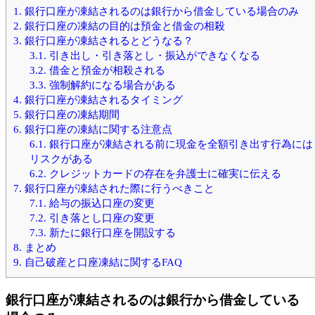
1.
銀行口座が凍結されるのは銀行から借金している場合のみ
2.
銀行口座の凍結の目的は預金と借金の相殺
3.
銀行口座が凍結されるとどうなる？
3.1.
引き出し・引き落とし・振込ができなくなる
3.2.
借金と預金が相殺される
3.3.
強制解約になる場合がある
4.
銀行口座が凍結されるタイミング
5.
銀行口座の凍結期間
6.
銀行口座の凍結に関する注意点
6.1.
銀行口座が凍結される前に現金を全額引き出す行為には
リスクがある
6.2.
クレジットカードの存在を弁護士に確実に伝える
7.
銀行口座が凍結された際に行うべきこと
7.1.
給与の振込口座の変更
7.2.
引き落とし口座の変更
7.3.
新たに銀行口座を開設する
8.
まとめ
9.
自己破産と口座凍結に関するFAQ
銀行口座が凍結されるのは銀行から借金している