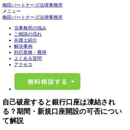
梅田パートナーズ法律事務所
メニュー
梅田パートナーズ法律事務所
当事務所の強み
ご相談の流れ
弁護士紹介
解決事例
対応業種・費用
よくある質問
アクセス
自己破産すると銀行口座は凍結され
る？期間・新規口座開設の可否につい
て解説