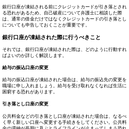
銀行口座が凍結される前にクレジットカードが引き落とされ
る恐れがあるため、自己破産について弁護士に相談した際
は、通常の借金だけではなくクレジットカードの引き落とし
についても申告しておくことが重要です。
銀行口座が凍結された際に行うべきこと
それでは、銀行口座が凍結された際は、どのように行動すれ
ばよいのか詳しく解説します。
給与の振込口座の変更
給与の振込口座が凍結された場合は、給与の振込先の変更を
職場に申し入れましょう。給与を受け取れなくなれば生活に
困窮する恐れがあります。
引き落とし口座の変更
公共料金などの引き落とし口座が凍結された場合は、なるべ
く早く新しい口座へ変更する手続きをしてください。公共料
金の滞納が長期に及ぶとライフラインが止まってしまう恐れ