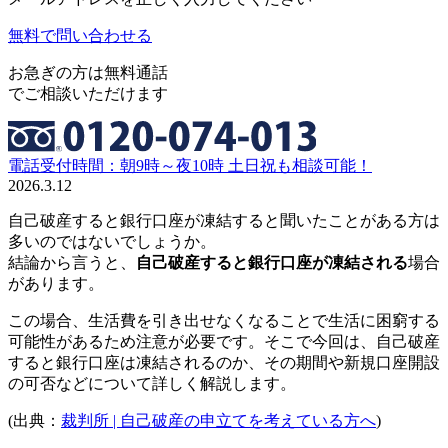
無料で問い合わせる
お急ぎの方は無料通話
でご相談いただけます
電話受付時間：朝9時～夜10時 土日祝も相談可能！
2026.3.12
自己破産すると銀行口座が凍結すると聞いたことがある方は
多いのではないでしょうか。
結論から言うと、
自己破産すると銀行口座が凍結される
場合
があります。
この場合、生活費を引き出せなくなることで生活に困窮する
可能性があるため注意が必要です。そこで今回は、自己破産
すると銀行口座は凍結されるのか、その期間や新規口座開設
の可否などについて詳しく解説します。
(出典：
裁判所 | 自己破産の申立てを考えている方へ
)