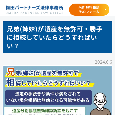
来所無料相談
予約フォーム
兄弟(姉妹)が遺産を無許可・勝手
に相続していたらどうすればい
い？
2024.6.6