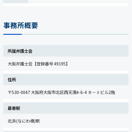
事務所概要
所属弁護士会
大阪弁護士会【登録番号 49195】
住所
〒530-0047 大阪府大阪市北区西天満4-6-4 Ｒ－Ⅱビル2階
最寄駅
北浜(なにわ橋)駅