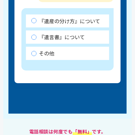
『遺産の分け方』について
『遺言書』について
その他
電話相談は何度でも
「無料」
です。