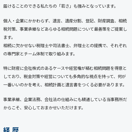
届けることのできる私たちの「若さ」も強みとなっています。
個人・企業にかかわらず、遺言、遺産分割、登記、財産調査、相続
税対策、事業承継などあらゆる相続問題について最善策をご提案し
ます。
相続に欠かせない税理士や司法書士、弁理士との提携で、それぞれ
の専門家とチーム体制で取り組みます。
特に財産に会社株式のあるケースや経営権が絡む相続問題を得意と
しており、税金対策や経営についても多角的な視点を持って、何が
一番いいのかを考え、相続計画と遺言書をつくる必要があります。
事業承継、企業法務、会社法の仕組みにも精通している当事務所だ
からこそ、安心しておまかせいただけます。
経 歴