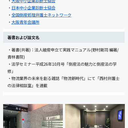
・
大阪中小企業診断士協会
・
日本中小企業診断士協会
・
全国倒産処理弁護士ネットワーク
・
大阪青年会議所
著書および論文名
・著書(共著)：法人破産申立て実践マニュアル(野村剛司 編著/
青林書院)
・法学セミナー平成26年10月号「倒産法の魅力と倒産法の学
修」
・物流業界の未来を創る雑誌「物流新時代」にて「西村弁護士
の法律相談室」を連載