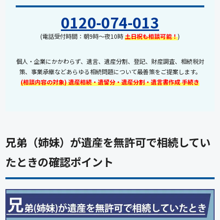
0120-074-013
(電話受付時間：朝9時～夜10時
土日祝も相談可能！
)
個人・企業にかかわらず、遺言、遺産分割、登記、財産調査、相続税対
策、事業承継などあらゆる相続問題について最善策をご提案します。
(相談内容の対象) 遺産相続・遺留分・遺産分割・遺言書作成 手続き
兄弟（姉妹）が遺産を無許可で相続してい
たときの確認ポイント