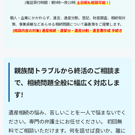
(電話受付時間：朝9時～夜10時
土日祝も相談可能！
)
個人・企業にかかわらず、遺言、遺産分割、登記、財産調査、相続税対
策、事業承継などあらゆる相続問題について最善策をご提案します。
(相談内容の対象) 遺産相続・遺留分・遺産分割・遺言書作成 手続き
親族間トラブルから終活のご相談ま
で、相続問題全般に幅広く対応しま
す!
遺産相続の悩み、苦しいことを一人で悩まないでく
ださい。専門の弁護士にお任せください。 初回無
料でご相談いただけます。何を話せば良いか、誰に