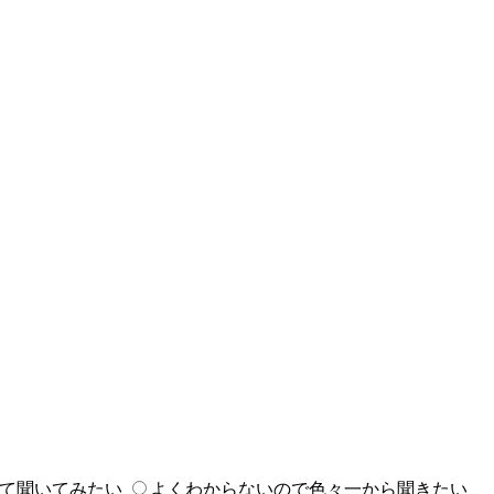
て聞いてみたい
よくわからないので色々一から聞きたい