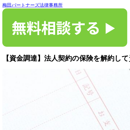
梅田パートナーズ法律事務所
【資金調達】法人契約の保険を解約し