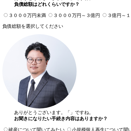
負債総額はどれくらいですか？
３０００万円未満
３０００万円～３億円
３億円～１
負債総額を選択してください
ありがとうございます。「
」ですね。
お聞きになりたい手続き内容はありますか？
破産について聞いてみたい
小規模個人再生について聞