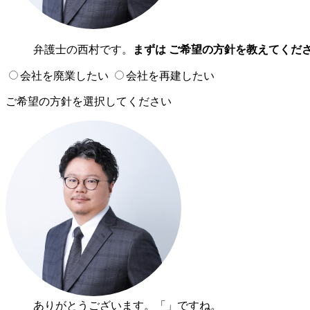
弁護士の西村です。
まずは ご希望の方針を教えてくだ
会社を廃業したい
会社を再建したい
ご希望の方針を選択してください
ありがとうございます。「
」ですね。