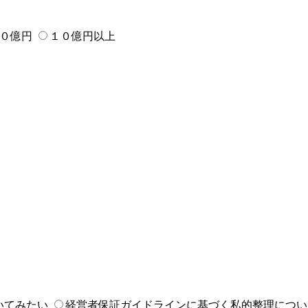
０億円
１０億円以上
いてみたい
経営者保証ガイドラインに基づく私的整理につい