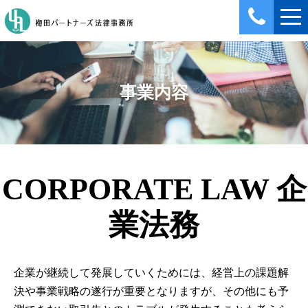
事業内容
CORPORATE LAW 企
業法務
企業が継続して発展していくためには、経営上の課題解
決や事業戦略の遂行が重要となりますが、
その他にも予