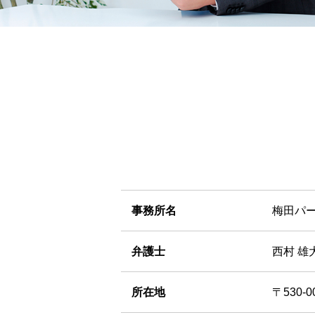
事務所名
梅田パ
弁護士
西村 雄
所在地
〒530-