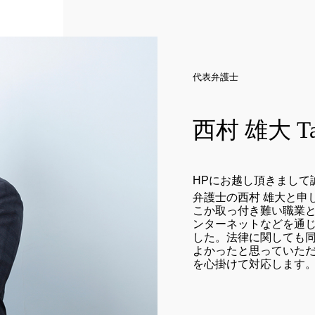
代表弁護士
西村 雄大 Taka
HPにお越し頂きまして
弁護士の西村 雄大と申
こか取っ付き難い職業と
ンターネットなどを通
した。法律に関しても同
よかったと思っていた
を心掛けて対応します。