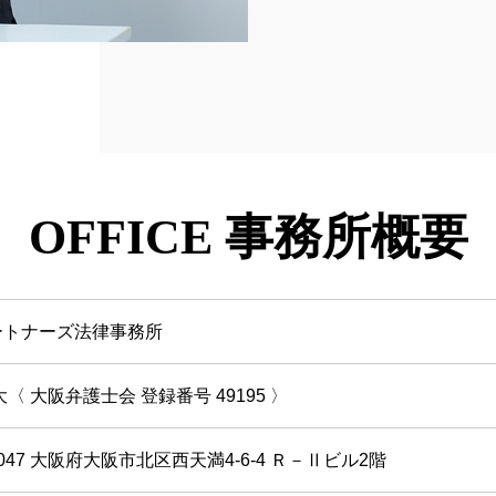
OFFICE 事務所概要
ートナーズ法律事務所
大〈 大阪弁護士会 登録番号 49195 〉
0047 大阪府大阪市北区西天満4-6-4 Ｒ－Ⅱビル2階